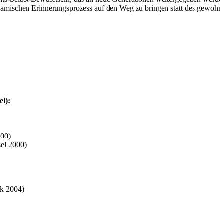
amischen Erinnerungsprozess auf den Weg zu bringen statt des gewohnte
l):
000)
sel 2000)
k 2004)