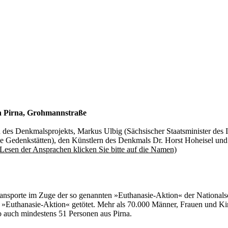
in Pirna, Grohmannstraße
 des Denkmalsprojekts, Markus Ulbig (Sächsischer Staatsminister des
he Gedenkstätten), den Künstlern des Denkmals Dr. Horst Hoheisel und
Lesen der Ansprachen klicken Sie bitte auf die Namen)
e im Zuge der so genannten »Euthanasie-Aktion« der Nationalsozi
Euthanasie-Aktion« getötet. Mehr als 70.000 Männer, Frauen und Ki
so auch mindestens 51 Personen aus Pirna.