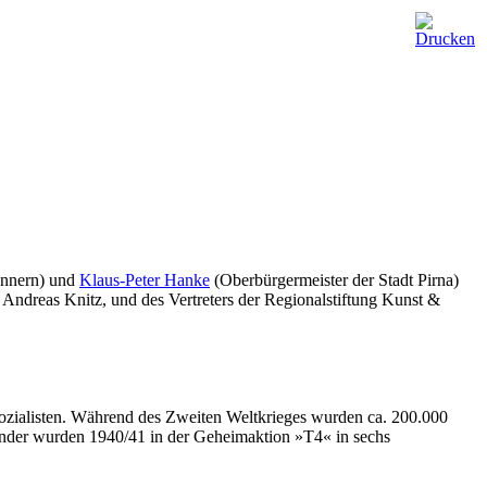
 Innern) und
Klaus-Peter Hanke
(Oberbürgermeister der Stadt Pirna)
 Andreas Knitz, und des Vertreters der Regionalstiftung Kunst &
alisten. Während des Zweiten Weltkrieges wurden ca. 200.000
nder wurden 1940/41 in der Geheimaktion »T4« in sechs