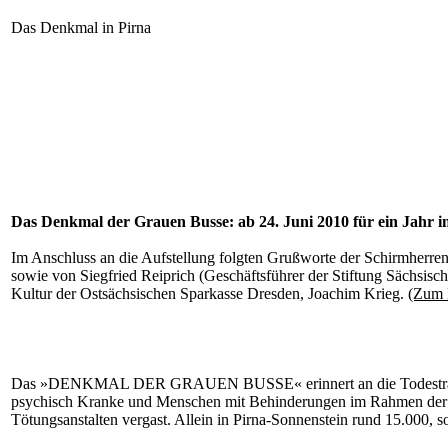
Das Denkmal in Pirna
Das Denkmal der Grauen Busse: ab 24. Juni 2010 für ein Jahr 
Im Anschluss an die Aufstellung folgten Grußworte der Schirmherren
sowie von Siegfried Reiprich (Geschäftsführer der Stiftung Sächsisc
Kultur der Ostsächsischen Sparkasse Dresden, Joachim Krieg.
(Zum 
Das »DENKMAL DER GRAUEN BUSSE« erinnert an die Todestransport
psychisch Kranke und Menschen mit Behinderungen im Rahmen der »
Tötungsanstalten vergast. Allein in Pirna-Sonnenstein rund 15.000, 