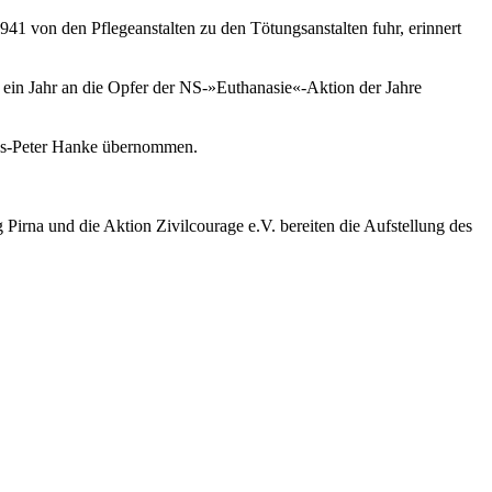
41 von den Pflegeanstalten zu den Tötungsanstalten fuhr, erinnert
 ein Jahr an die Opfer der NS-»Euthanasie«-Aktion der Jahre
aus-Peter Hanke übernommen.
 Pirna und die Aktion Zivilcourage e.V. bereiten die Aufstellung des