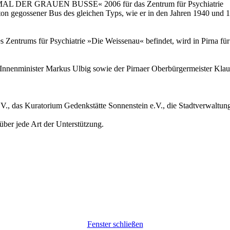
NKMAL DER GRAUEN BUSSE« 2006 für das Zentrum für Psychiatrie
on gegossener Bus des gleichen Typs, wie er in den Jahren 1940 und 19
 Zentrums für Psychiatrie »Die Weissenau« befindet, wird in Pirna für
e Innenminister Markus Ulbig sowie der Pirnaer Oberbürgermeister Kl
V., das Kuratorium Gedenkstätte Sonnenstein e.V., die Stadtverwaltung
über jede Art der Unterstützung.
Fenster schließen