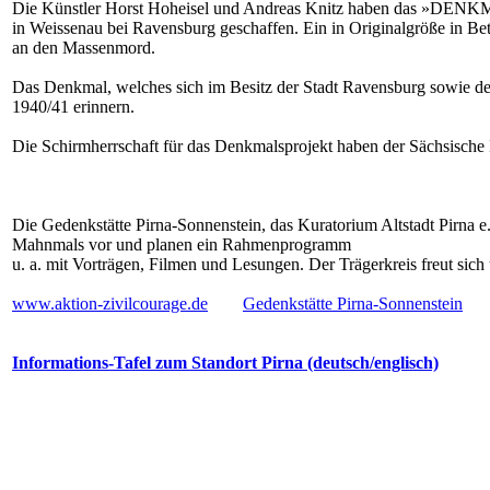
Die Künstler Horst Hoheisel und Andreas Knitz haben das »DE
in Weissenau bei Ravensburg geschaffen. Ein in Originalgröße in Bet
an den Massenmord.
Das Denkmal, welches sich im Besitz der Stadt Ravensburg sowie des
1940/41 erinnern.
Die Schirmherrschaft für das Denkmalsprojekt haben der Sächsisch
Die Gedenkstätte Pirna-Sonnenstein, das Kuratorium Altstadt Pirna e.
Mahnmals vor und planen ein Rahmenprogramm
u. a. mit Vorträgen, Filmen und Lesungen. Der Trägerkreis freut sich 
www.aktion-zivilcourage.de
.......
Gedenkstätte Pirna-Sonnenstein
Informations-Tafel zum Standort Pirna (deutsch/englisch)