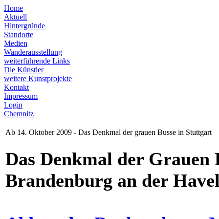
Home
Aktuell
Hintergründe
Standorte
Medien
Wanderausstellung
weiterführende Links
Die Künstler
weitere Kunstprojekte
Kontakt
Impressum
Login
Chemnitz
Ab 14. Oktober 2009 - Das Denkmal der grauen Busse in Stuttgart
Das Denkmal der Grauen B
Brandenburg an der Havel