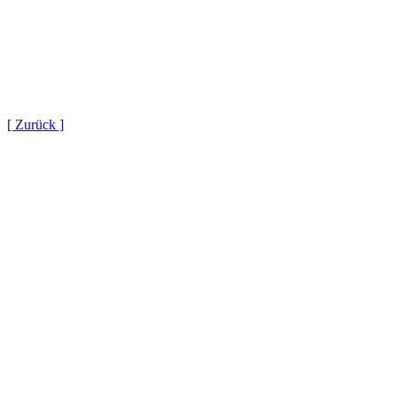
[ Zurück ]