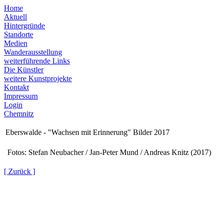
Home
Aktuell
Hintergründe
Standorte
Medien
Wanderausstellung
weiterführende Links
Die Künstler
weitere Kunstprojekte
Kontakt
Impressum
Login
Chemnitz
Eberswalde - "Wachsen mit Erinnerung" Bilder 2017
Fotos: Stefan Neubacher / Jan-Peter Mund / Andreas Knitz (2017)
[ Zurück ]