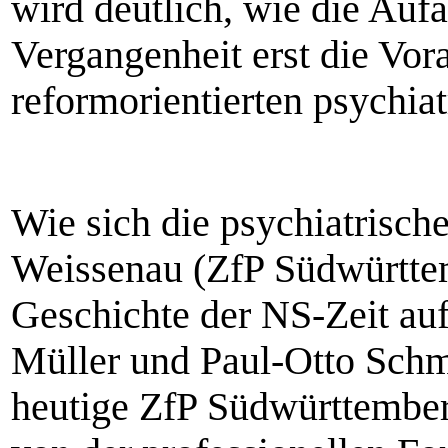
wird deutlich, wie die Auf
Vergangenheit erst die Vor
reformorientierten psychiat
Wie sich die psychiatrisch
Weissenau (ZfP Südwürttem
Geschichte der NS-Zeit au
Müller und Paul-Otto Schm
heutige ZfP Südwürttembe