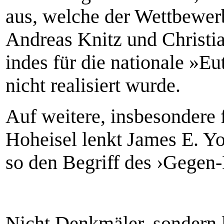
aus, welche der Wettbewer
Andreas Knitz und Christia
indes für die nationale »E
nicht realisiert wurde.
Auf weitere, insbesondere 
Hoheisel lenkt James E. Yo
so den Begriff des ›Gegen
Nicht Denkmäler, sondern l