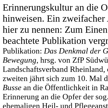
Erinnerungskultur an die O
hinweisen. Ein zweifacher A
hier zu nennen: Zum Einen
beachtete Publikation verg
Publikation:
Das Denkmal der G
Bewegung
, hrsg. von ZfP Südw
Landschaftsverband Rheinland, 
zweiten jährt sich zum 10. Mal 
Busse
an die Öffentlichkeit in 
Erinnerung an die Opfer der sog
ehemaligen Heil-
und Pflegeans