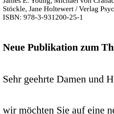
James E. Young, Michael von Cranac
Stöckle, Jane Holtewert / Verlag Psy
ISBN: 978-3-931200-25-1
Neue Publikation zum Th
Sehr geehrte Damen und H
wir möchten Sie auf eine n