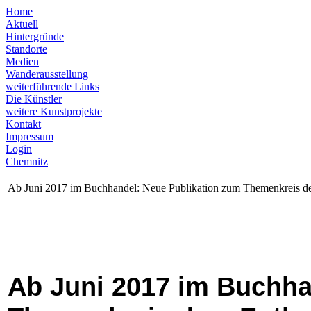
Home
Aktuell
Hintergründe
Standorte
Medien
Wanderausstellung
weiterführende Links
Die Künstler
weitere Kunstprojekte
Kontakt
Impressum
Login
Chemnitz
Ab Juni 2017 im Buchhandel: Neue Publikation zum Themenkreis de
Ab Juni 2017 im Buchha