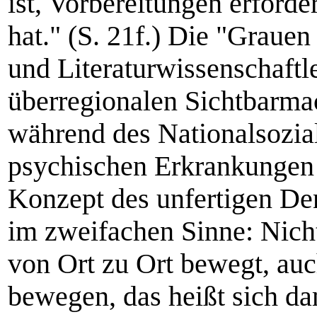
ist, Vorbereitungen erford
hat." (S. 21f.) Die "Grauen 
und Literaturwissenschaftle
überregionalen Sichtbarmac
während des Nationalsozi
psychischen Erkrankungen
Konzept des unfertigen Den
im zweifachen Sinne: Nich
von Ort zu Ort bewegt, au
bewegen, das heißt sich da