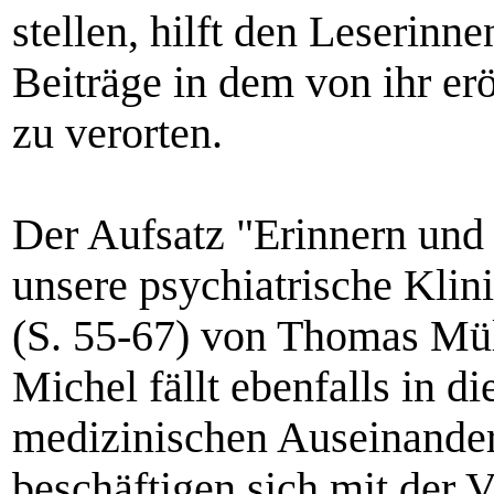
stellen, hilft den Leserinn
Beiträge in dem von ihr er
zu verorten.
Der Aufsatz "Erinnern und
unsere psychiatrische Klin
(S. 55-67) von Thomas Mül
Michel fällt ebenfalls in di
medizinischen Auseinander
beschäftigen sich mit der