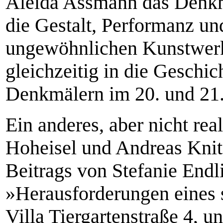
Aleida Assmann das Denkm
die Gestalt, Performanz un
ungewöhnlichen Kunstwerks
gleichzeitig in die Geschi
Denkmälern im 20. und 21.
Ein anderes, aber nicht rea
Hoheisel und Andreas Knitz
Beitrags von Stefanie Endl
»Herausforderungen eines 
Villa Tiergartenstraße 4, un