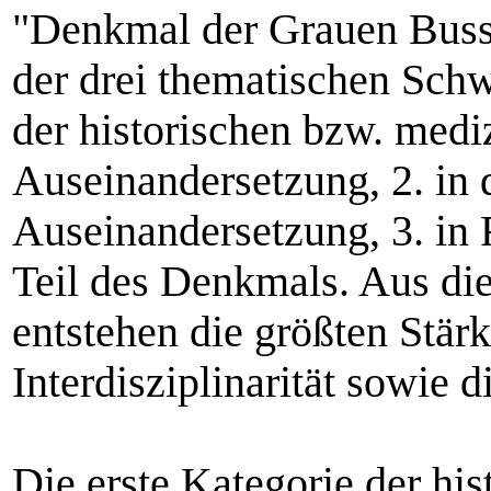
"Denkmal der Grauen Busse
der drei thematischen Schw
der historischen bzw. medi
Auseinandersetzung, 2. in 
Auseinandersetzung, 3. in 
Teil des Denkmals. Aus die
entstehen die größten Stär
Interdisziplinarität sowie d
Die erste Kategorie der hi