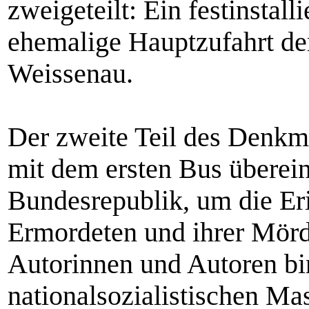
zweigeteilt: Ein festinstall
ehemalige Hauptzufahrt der
Weissenau.
Der zweite Teil des Denkm
mit dem ersten Bus überein
Bundesrepublik, um die Er
Ermordeten und ihrer Mörd
Autorinnen und Autoren bi
nationalsozialistischen M