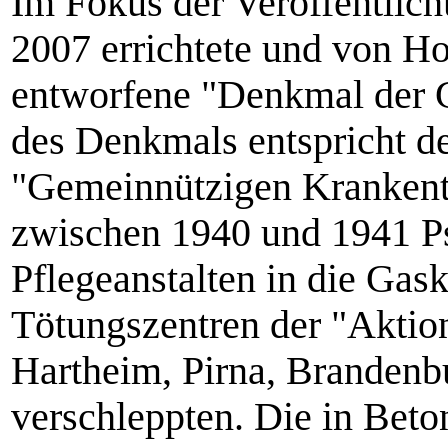
Im Fokus der Veröffentlich
2007 errichtete und von H
entworfene "Denkmal der 
des Denkmals entspricht d
"Gemeinnützigen Krankent
zwischen 1940 und 1941 Ps
Pflegeanstalten in die Gas
Tötungszentren der "Aktio
Hartheim, Pirna, Branden
verschleppten. Die in Beto