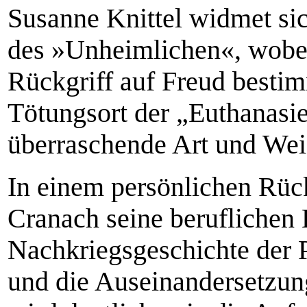
Susanne Knittel widmet si
des »Unheimlichen«, wobei
Rückgriff auf Freud besti
Tötungsort der „Euthanasie
überraschende Art und Weis
In einem persönlichen Rüc
Cranach seine beruflichen 
Nachkriegsgeschichte der P
und die Auseinandersetzun