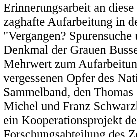
Erinnerungsarbeit an diese
zaghafte Aufarbeitung in d
"Vergangen? Spurensuche u
Denkmal der Grauen Busse"
Mehrwert zum Aufarbeitung
vergessenen Opfer des Nati
Sammelband, den Thomas M
Michel und Franz Schwarzb
ein Kooperationsprojekt de
Forschungsabteilung des Ze