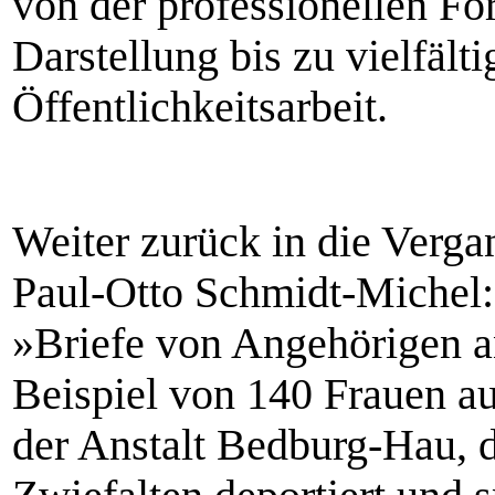
von der professionellen Fo
Darstellung bis zu vielfält
Öffentlichkeitsarbeit.
Weiter zurück in die Verga
Paul-Otto Schmidt-Michel:
»Briefe von Angehöri­gen 
Beispiel von 140 Frauen a
der Anstalt Bedburg-Hau, d