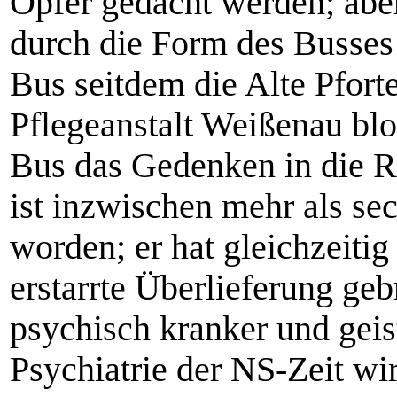
Opfer gedacht werden; abe
durch die Form des Busses 
Bus seitdem die Alte Pfort
Pflegeanstalt Weißenau bloc
Bus das Gedenken in die R
ist inzwischen mehr als s
worden; er hat gleichzeiti
erstarrte Überlieferung ge
psychisch kranker und geis
Psychiatrie der NS-Zeit wi