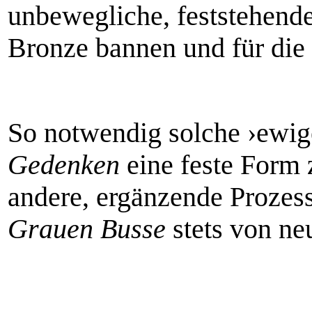
unbewegliche, feststehend
Bronze bannen und für die 
So notwendig solche ›ewi
Gedenken
eine feste Form z
andere, ergänzende Prozes
Grauen Busse
stets von ne