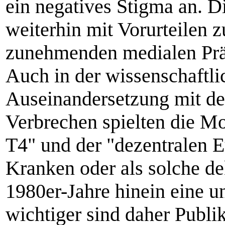
ein negatives Stigma an. 
weiterhin mit Vorurteilen z
zunehmenden medialen Prä
Auch in der wissenschaftli
Auseinandersetzung mit den
Verbrechen spielten die M
T4" und der "dezentralen E
Kranken oder als solche dek
1980er-Jahre hinein eine u
wichtiger sind daher Publi