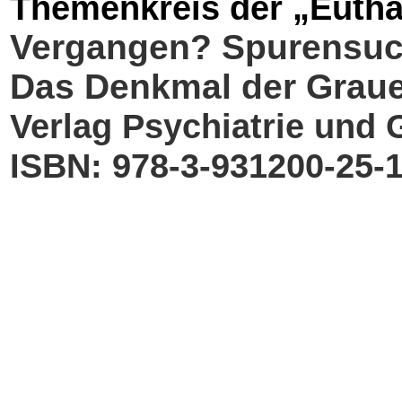
Themenkreis der „Eutha
Vergangen? Spurensuch
Das Denkmal der Grau
Verlag Psychiatrie und 
ISBN: 978-3-931200-25-