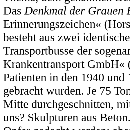
Das
Denkmal der Grauen 
Erinnerungszeichen« (Horst
besteht aus zwei identisch
Transportbusse der sogen
Krankentransport GmbH« (
Patienten in den 1940 und 
gebracht wurden. Je 75 To
Mitte durchgeschnitten, mit
uns? Skulpturen aus Beton