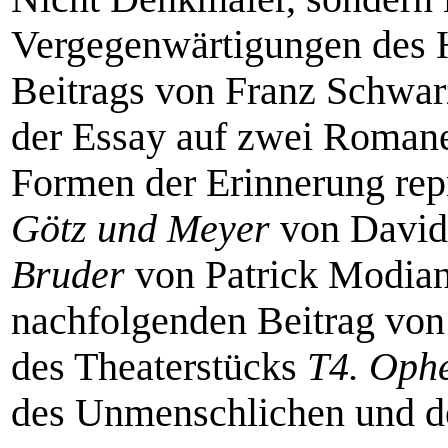
Vergegenwärtigungen des 
Beitrags von Franz Schwarz
der Essay auf zwei Romane,
Formen der Erinnerung rep
Götz und Meyer
von David
Bruder
von Patrick Modian
nachfolgenden Beitrag von
des Theaterstücks
T4. Ophe
des Unmenschlichen und de